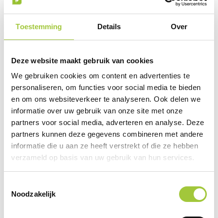
Toestemming
Details
Over
Quattro zaklamp
€ 2,19
Deze website maakt gebruik van cookies
We gebruiken cookies om content en advertenties te
personaliseren, om functies voor social media te bieden
en om ons websiteverkeer te analyseren. Ook delen we
informatie over uw gebruik van onze site met onze
partners voor social media, adverteren en analyse. Deze
partners kunnen deze gegevens combineren met andere
informatie die u aan ze heeft verstrekt of die ze hebben
verzameld op basis van uw gebruik van hun services.
Toestemmingsselectie
Noodzakelijk