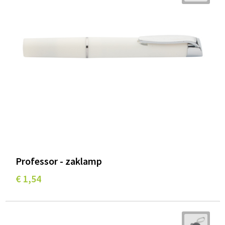
Wellness
Werkkleding
Wijn & Bier
Relatiegeschenken zomer
Professor - zaklamp
€ 1,54