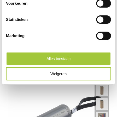
Voorkeuren
Statistieken
Marketing
Spotlight - aluminium zaklamp
€ 2,24
Alles toestaan
Weigeren