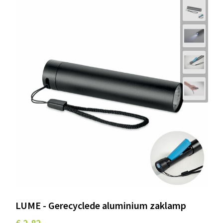
LUME - Gerecyclede aluminium zaklamp
€ 2,82