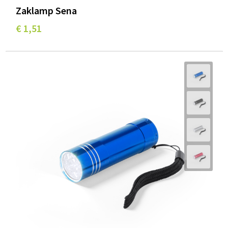
Zaklamp Sena
€ 1,51