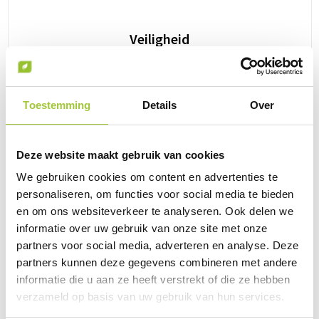
Wellness
Veiligheid
Werkkleding
Bekijk categorie
Wijn & Bier
Toestemming
Details
Over
Relatiegeschenken zomer
Deze website maakt gebruik van cookies
We gebruiken cookies om content en advertenties te
personaliseren, om functies voor social media te bieden
en om ons websiteverkeer te analyseren. Ook delen we
informatie over uw gebruik van onze site met onze
partners voor social media, adverteren en analyse. Deze
partners kunnen deze gegevens combineren met andere
informatie die u aan ze heeft verstrekt of die ze hebben
verzameld op basis van uw gebruik van hun services.