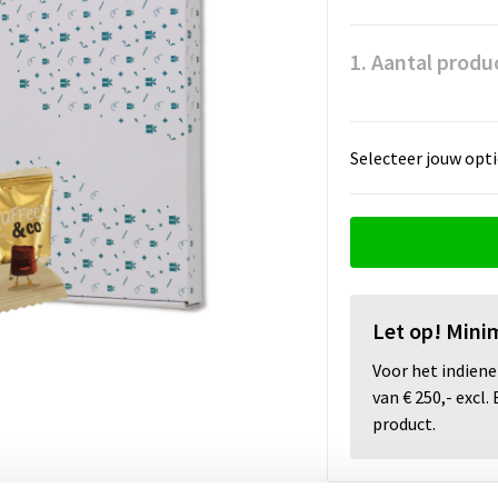
1. Aantal produ
Selecteer jouw opti
Let op! Mini
Voor het indien
van € 250,- excl
product.