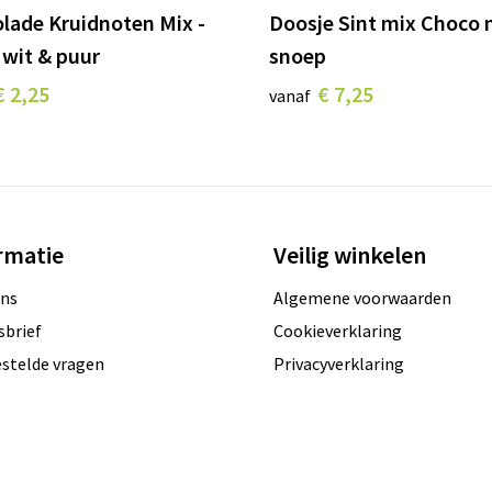
lade Kruidnoten Mix -
Doosje Sint mix Choco
 wit & puur
snoep
€ 2,25
€ 7,25
vanaf
rmatie
Veilig winkelen
ons
Algemene voorwaarden
sbrief
Cookieverklaring
estelde vragen
Privacyverklaring