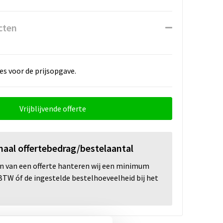
cten
es voor de prijsopgave.
Vrijblijvende offerte
maal offertebedrag/bestelaantal
en van een offerte hanteren wij een minimum
. BTW óf de ingestelde bestelhoeveelheid bij het