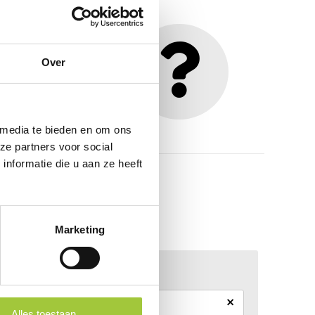
dan contact met ons op
Over
 media te bieden en om ons
ze partners voor social
nformatie die u aan ze heeft
Marketing
×
Alles toestaan