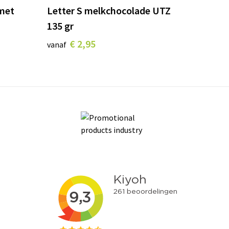
 met
Letter S melkchocolade UTZ
135 gr
€ 2,95
vanaf