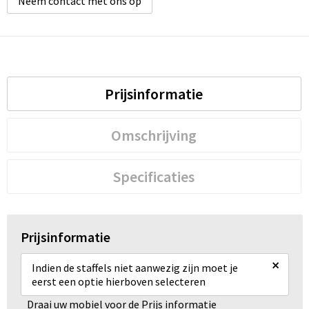
Neem contact met ons op
Wellness
Werkkleding
Prijsinformatie
Wijn & Bier
Omschrijving
Relatiegeschenken zomer
Specificaties
Prijsinformatie
×
Indien de staffels niet aanwezig zijn moet je
eerst een optie hierboven selecteren
Draai uw mobiel voor de Prijs informatie