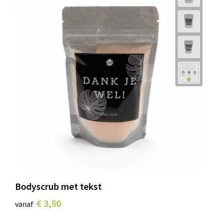
Bodyscrub met tekst
€ 3,50
vanaf