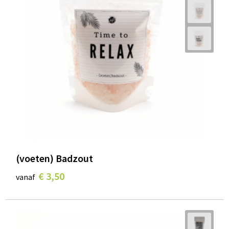
(voeten) Badzout
€ 3,50
vanaf