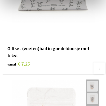
Giftset (voeten)bad in gondeldoosje met
tekst
€ 7,25
vanaf