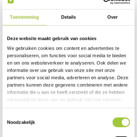
Toestemming
Details
Over
Frederik nooddeken met 2 functies
Deze website maakt gebruik van cookies
€ 2,02
We gebruiken cookies om content en advertenties te
personaliseren, om functies voor social media te bieden
en om ons websiteverkeer te analyseren. Ook delen we
informatie over uw gebruik van onze site met onze
partners voor social media, adverteren en analyse. Deze
partners kunnen deze gegevens combineren met andere
informatie die u aan ze heeft verstrekt of die ze hebben
verzameld op basis van uw gebruik van hun services.
Toestemmingsselectie
Noodzakelijk