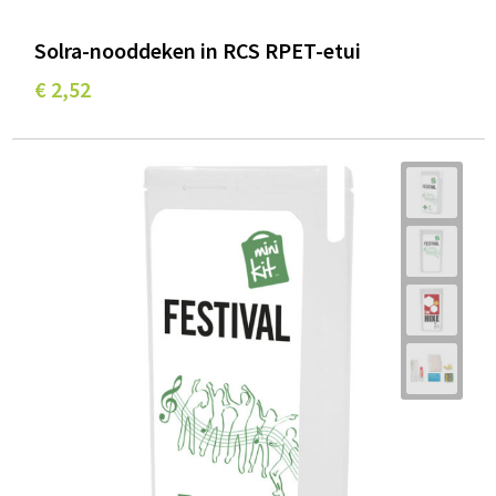
Solra-nooddeken in RCS RPET-etui
€ 2,52