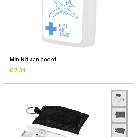
MiniKit aan boord
€ 2,84