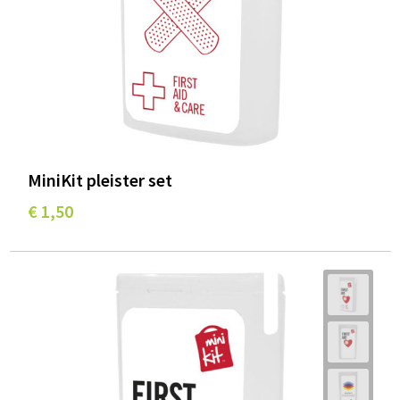
MiniKit pleister set
€ 1,50