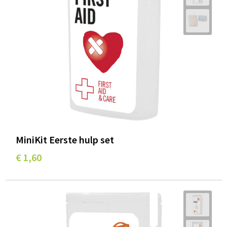
MiniKit Eerste hulp set
€ 1,60