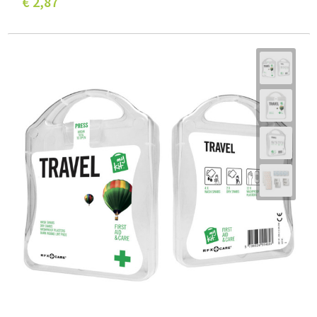
€ 2,87