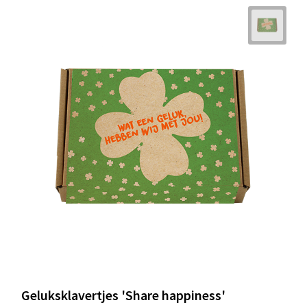
Geluksklavertjes 'Share happiness'