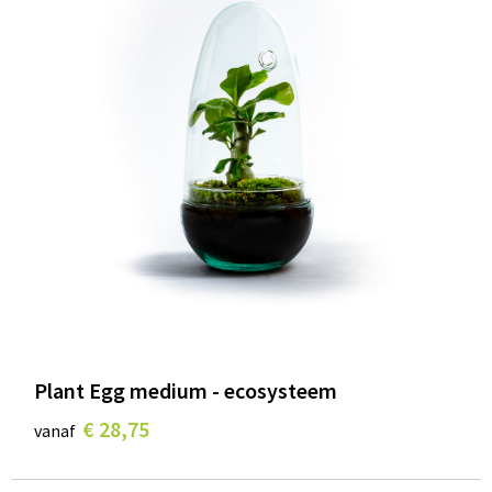
Plant Egg medium - ecosysteem
€ 28,75
vanaf