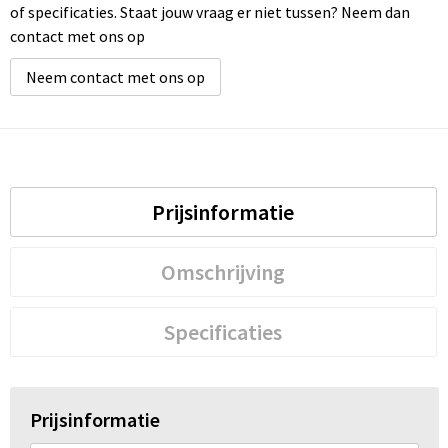
of specificaties. Staat jouw vraag er niet tussen? Neem dan
contact met ons op
Wellness
Neem contact met ons op
Werkkleding
Wijn & Bier
Relatiegeschenken zomer
Prijsinformatie
Omschrijving
Specificaties
Prijsinformatie