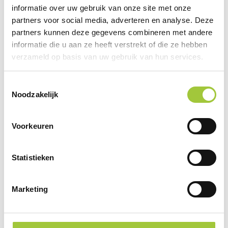
informatie over uw gebruik van onze site met onze
partners voor social media, adverteren en analyse. Deze
partners kunnen deze gegevens combineren met andere
informatie die u aan ze heeft verstrekt of die ze hebben
verzameld op basis van uw gebruik van hun services.
Toestemmingsselectie
Noodzakelijk
Voorkeuren
Statistieken
Marketing
SuboPurse 180 - custom made RPET tasje
€ 5,55
vanaf