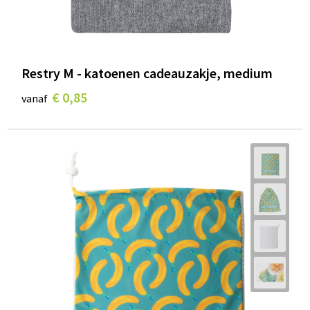
Restry M - katoenen cadeauzakje, medium
€ 0,85
vanaf