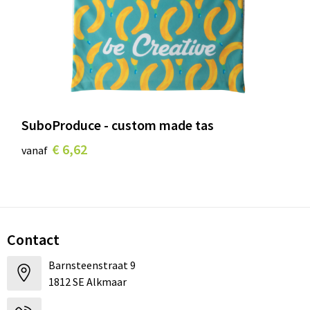
SuboProduce - custom made tas
€ 6,62
vanaf
Contact
Barnsteenstraat 9
1812 SE Alkmaar