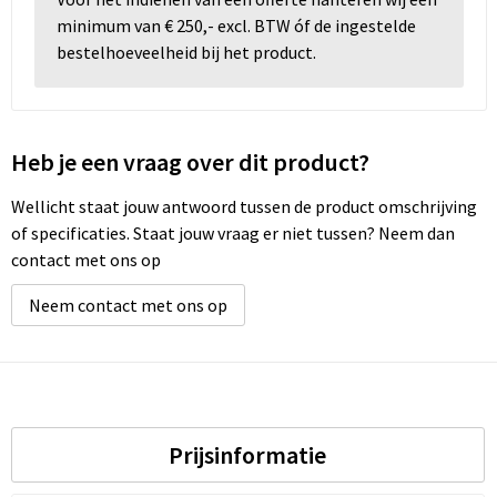
minimum van € 250,- excl. BTW óf de ingestelde
Wellness
bestelhoeveelheid bij het product.
Werkkleding
Heb je een vraag over dit product?
Wijn & Bier
Wellicht staat jouw antwoord tussen de product omschrijving
Relatiegeschenken zomer
of specificaties. Staat jouw vraag er niet tussen? Neem dan
contact met ons op
Neem contact met ons op
Prijsinformatie