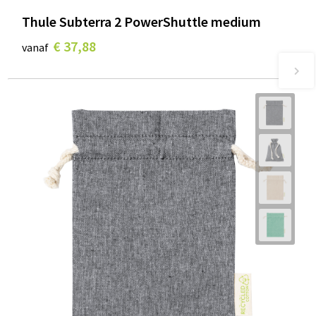
Thule Subterra 2 PowerShuttle medium
€ 37,88
vanaf