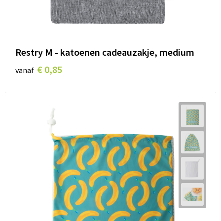
Restry M - katoenen cadeauzakje, medium
€ 0,85
vanaf