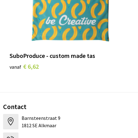
SuboProduce - custom made tas
€ 6,62
vanaf
Contact
Barnsteenstraat 9
1812 SE Alkmaar