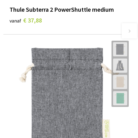
Thule Subterra 2 PowerShuttle medium
€ 37,88
vanaf