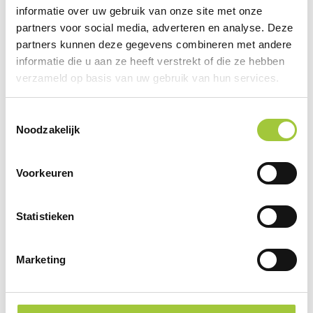
informatie over uw gebruik van onze site met onze
partners voor social media, adverteren en analyse. Deze
partners kunnen deze gegevens combineren met andere
informatie die u aan ze heeft verstrekt of die ze hebben
verzameld op basis van uw gebruik van hun services.
Toestemmingsselectie
Noodzakelijk
Voorkeuren
Statistieken
Marketing
SuboPurse 180 - custom made RPET tasje
€ 5,55
vanaf