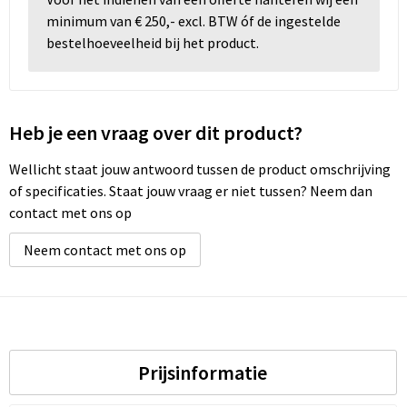
minimum van € 250,- excl. BTW óf de ingestelde
Wellness
bestelhoeveelheid bij het product.
Werkkleding
Heb je een vraag over dit product?
Wijn & Bier
Wellicht staat jouw antwoord tussen de product omschrijving
Relatiegeschenken zomer
of specificaties. Staat jouw vraag er niet tussen? Neem dan
contact met ons op
Neem contact met ons op
Prijsinformatie