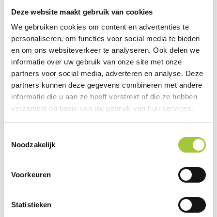
Deze website maakt gebruik van cookies
We gebruiken cookies om content en advertenties te
Gerelateerde producten
personaliseren, om functies voor social media te bieden
en om ons websiteverkeer te analyseren. Ook delen we
informatie over uw gebruik van onze site met onze
partners voor social media, adverteren en analyse. Deze
partners kunnen deze gegevens combineren met andere
informatie die u aan ze heeft verstrekt of die ze hebben
verzameld op basis van uw gebruik van hun services.
Toestemmingsselectie
Noodzakelijk
Voorkeuren
Statistieken