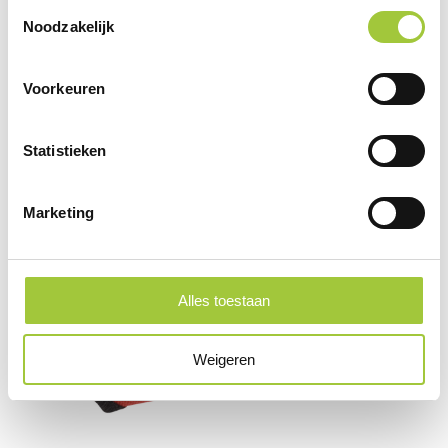
Toestemmingsselectie
Noodzakelijk
Gerelateerde producten
Voorkeuren
Statistieken
Marketing
Alles toestaan
Weigeren