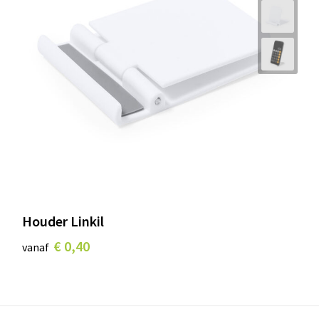
Houder Linkil
€ 0,40
vanaf