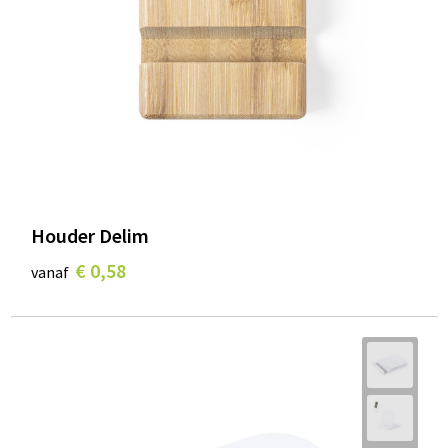
Houder Delim
€ 0,58
vanaf