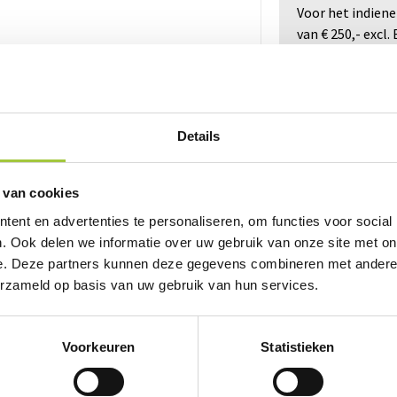
Voor het indien
van € 250,- excl
product.
Details
rijving of specificaties. Staat jouw vraag er niet tussen? Neem 
 van cookies
ent en advertenties te personaliseren, om functies voor social
. Ook delen we informatie over uw gebruik van onze site met on
e. Deze partners kunnen deze gegevens combineren met andere i
erzameld op basis van uw gebruik van hun services.
Voorkeuren
Statistieken
Prijsinformatie
Omschrijving
Specificaties