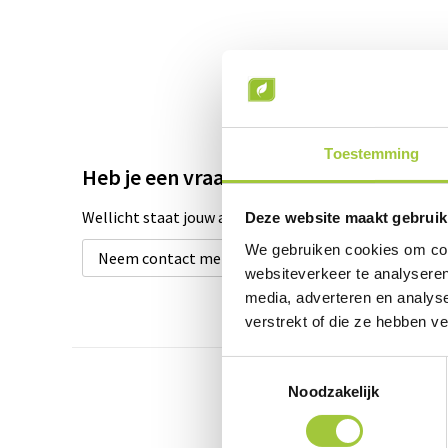
Toestemming
Heb je een vraag over dit product?
Wellicht staat jouw antwoord tussen de product omsch
Deze website maakt gebruik
We gebruiken cookies om cont
Neem contact met ons op
websiteverkeer te analyseren
media, adverteren en analys
verstrekt of die ze hebben v
Toestemmingsselectie
Noodzakelijk