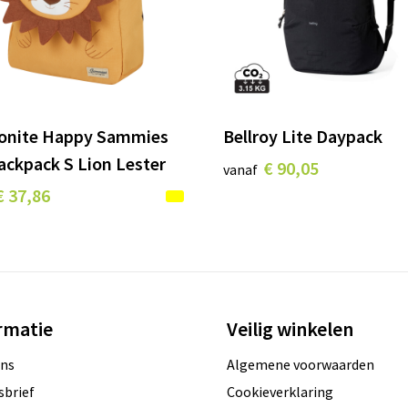
onite Happy Sammies
Bellroy Lite Daypack
ackpack S Lion Lester
€ 90,05
vanaf
€ 37,86
rmatie
Veilig winkelen
ons
Algemene voorwaarden
sbrief
Cookieverklaring