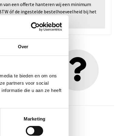
en van een offerte hanteren wij een minimum
. BTW óf de ingestelde bestelhoeveelheid bij het
Over
dan contact met ons op
 media te bieden en om ons
ze partners voor social
nformatie die u aan ze heeft
Marketing