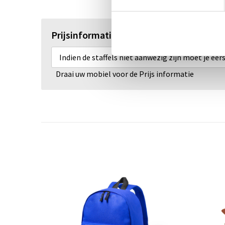
Prijsinformatie
Indien de staffels niet aanwezig zijn moet je ee
Draai uw mobiel voor de Prijs informatie