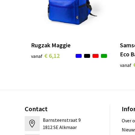
Rugzak Maggie
Sams
Eco B
€ 6,12
vanaf
vanaf
Contact
Info
Barnsteenstraat 9
Over 
1812 SE Alkmaar
Nieuw