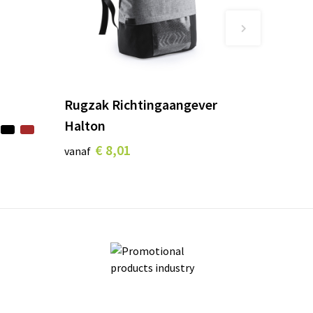
Rugzak Richtingaangever
Halton
€ 8,01
vanaf