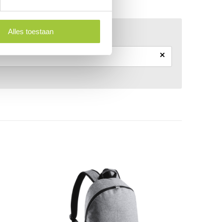
Alles toestaan
×