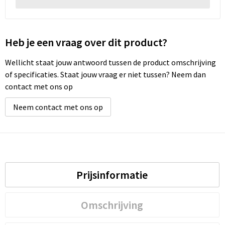
Wellness
Heb je een vraag over dit product?
Werkkleding
Wellicht staat jouw antwoord tussen de product omschrijving
Wijn & Bier
of specificaties. Staat jouw vraag er niet tussen? Neem dan
contact met ons op
Relatiegeschenken zomer
Neem contact met ons op
Prijsinformatie
Omschrijving