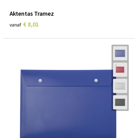
Aktentas Tramez
€ 8,01
vanaf