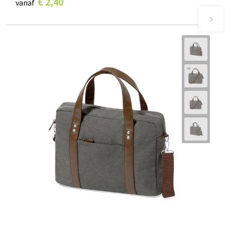
€ 2,40
vanaf