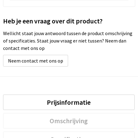
Wellness
Heb je een vraag over dit product?
Werkkleding
Wellicht staat jouw antwoord tussen de product omschrijving
of specificaties. Staat jouw vraag er niet tussen? Neem dan
Wijn & Bier
contact met ons op
Relatiegeschenken zomer
Neem contact met ons op
Prijsinformatie
Omschrijving