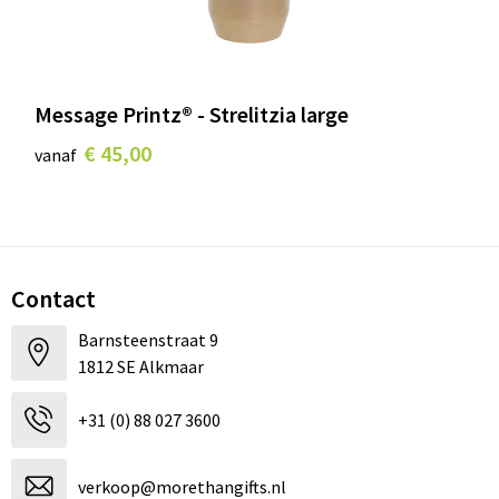
Message Printz® - Strelitzia large
€ 45,00
vanaf
Contact
Barnsteenstraat 9
1812 SE Alkmaar
+31 (0) 88 027 3600
verkoop@morethangifts.nl