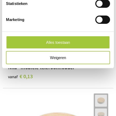
Statistieken
Marketing
Alles toestaan
Weigeren
Nila - mobiele telefoonhouder
€ 0,13
vanaf