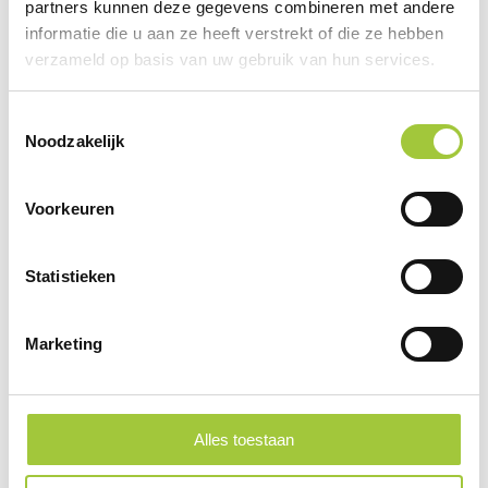
partners kunnen deze gegevens combineren met andere
informatie die u aan ze heeft verstrekt of die ze hebben
verzameld op basis van uw gebruik van hun services.
Toestemmingsselectie
Noodzakelijk
Voorkeuren
Statistieken
Zakspiegel Susil
Marketing
€ 1,46
vanaf
Alles toestaan