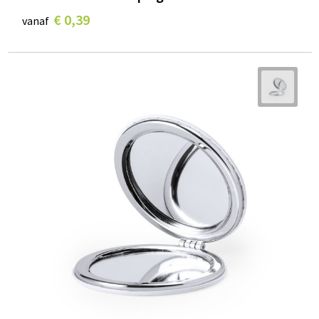
€ 0,39
vanaf