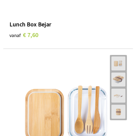
Lunch Box Bejar
€ 7,60
vanaf