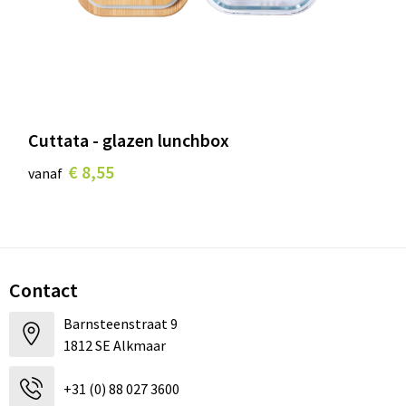
Cuttata - glazen lunchbox
€ 8,55
vanaf
Contact
Barnsteenstraat 9
1812 SE Alkmaar
+31 (0) 88 027 3600