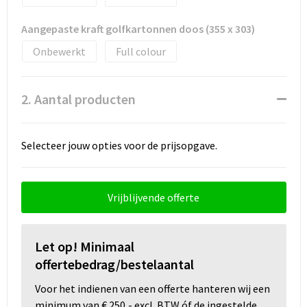
Aangepaste kraft golfkartonnen doos (355 x 303)
Onbewerkt
Full colour
2. Aantal producten
Selecteer jouw opties voor de prijsopgave.
Vrijblijvende offerte
Let op! Minimaal
offertebedrag/bestelaantal
Voor het indienen van een offerte hanteren wij een
minimum van € 250,- excl. BTW óf de ingestelde