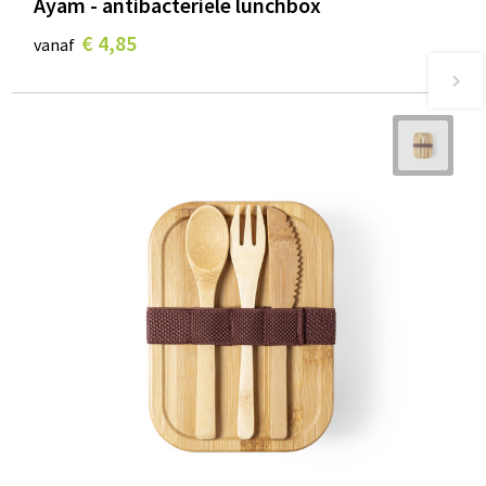
Ayam - antibacteriële lunchbox
€ 4,85
vanaf