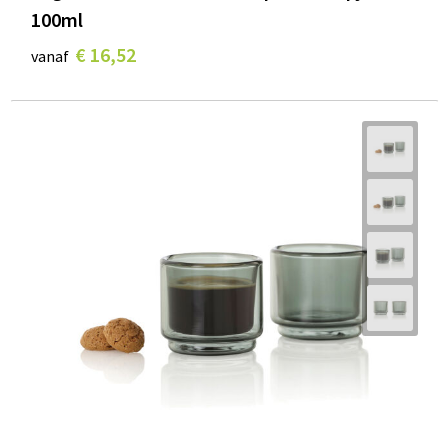
100ml
€ 16,52
vanaf