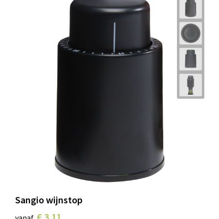
Sangio wijnstop
€ 3,11
vanaf