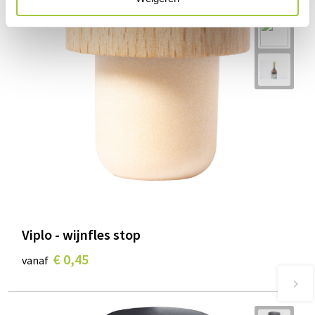
Viplo - wijnfles stop
€ 0,45
vanaf