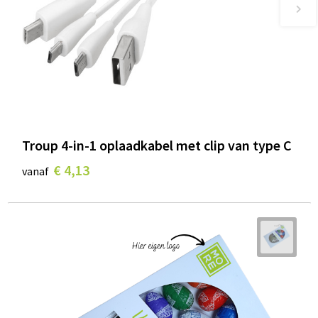
Troup 4-in-1 oplaadkabel met clip van type C
€ 4,13
vanaf