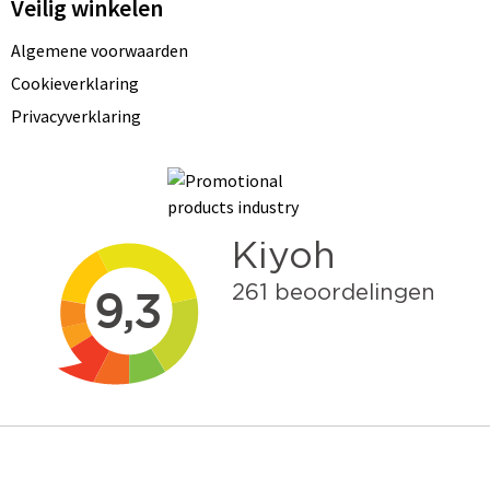
Veilig winkelen
Algemene voorwaarden
Cookieverklaring
Privacyverklaring
Meld je aan voor onze nieuwsbrief