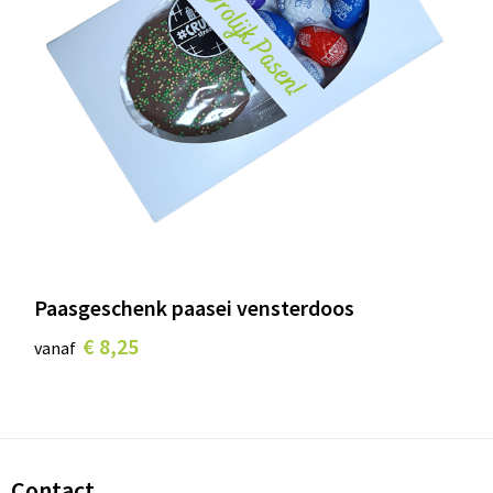
Paasgeschenk paasei vensterdoos
€ 8,25
vanaf
Contact