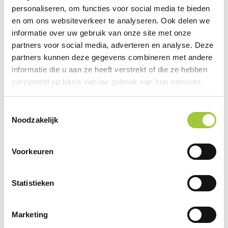
personaliseren, om functies voor social media te bieden
en om ons websiteverkeer te analyseren. Ook delen we
informatie over uw gebruik van onze site met onze
Gerelateerde producten
partners voor social media, adverteren en analyse. Deze
partners kunnen deze gegevens combineren met andere
informatie die u aan ze heeft verstrekt of die ze hebben
verzameld op basis van uw gebruik van hun services.
Toestemmingsselectie
Noodzakelijk
Voorkeuren
Statistieken
Marketing