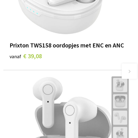
Prixton TWS158 oordopjes met ENC en ANC
€ 39,08
vanaf