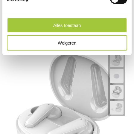
Brainz Bluetooth Earbuds
Alles toestaan
€ 12,50
vanaf
Weigeren