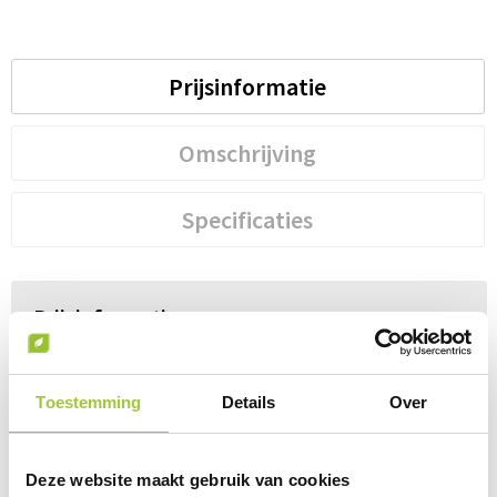
Prijsinformatie
Omschrijving
Specificaties
Prijsinformatie
×
Indien de staffels niet aanwezig zijn moet je
eerst een optie hierboven selecteren
Toestemming
Details
Over
Draai uw mobiel voor de Prijs informatie
Deze website maakt gebruik van cookies