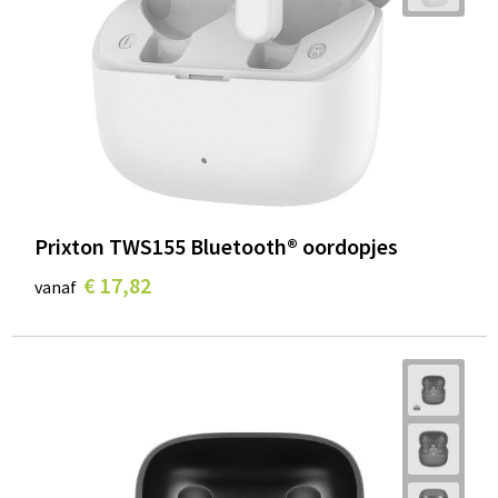
Prixton TWS155 Bluetooth® oordopjes
€ 17,82
vanaf