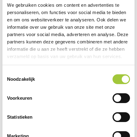
We gebruiken cookies om content en advertenties te
Gerelateerde producten
personaliseren, om functies voor social media te bieden
en om ons websiteverkeer te analyseren. Ook delen we
informatie over uw gebruik van onze site met onze
partners voor social media, adverteren en analyse. Deze
partners kunnen deze gegevens combineren met andere
informatie die u aan ze heeft verstrekt of die ze hebben
verzameld op basis van uw gebruik van hun services.
Toestemmingsselectie
Noodzakelijk
Voorkeuren
Statistieken
Marketing