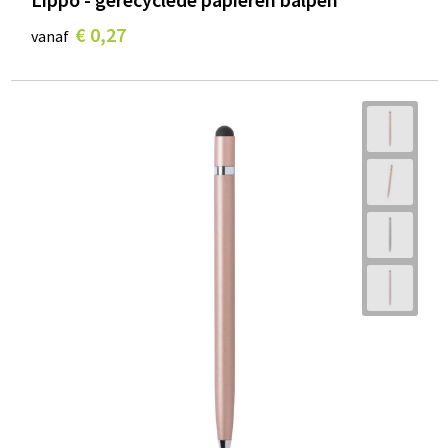
€ 0,27
vanaf