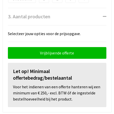
Wellness
3. Aantal producten
Werkkleding
Selecteer jouw opties voor de prijsopgave.
Wijn & Bier
Relatiegeschenken zomer
Vrijblijvende offerte
Let op! Minimaal
offertebedrag/bestelaantal
Voor het indienen van een offerte hanteren wij een
minimum van € 250,- excl. BTW óf de ingestelde
bestelhoeveelheid bij het product.