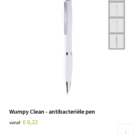
Wumpy Clean - antibacteriële pen
€ 0,22
vanaf