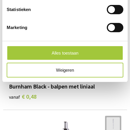
Statistieken
Marketing
Alles toestaan
Weigeren
Burnham Black - balpen met liniaal
€ 0,48
vanaf