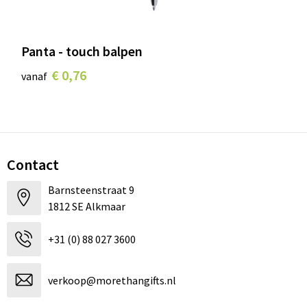
Panta - touch balpen
€ 0,76
vanaf
Contact
Barnsteenstraat 9
1812 SE Alkmaar
+31 (0) 88 027 3600
verkoop@morethangifts.nl