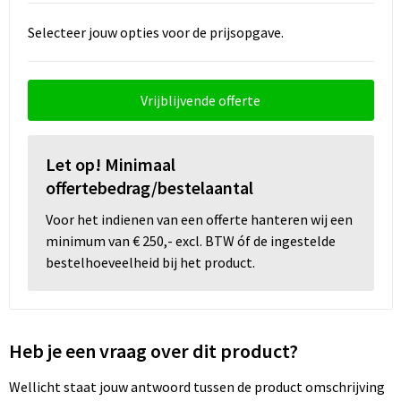
Selecteer jouw opties voor de prijsopgave.
Wellness
Werkkleding
Vrijblijvende offerte
Wijn & Bier
Let op! Minimaal
Relatiegeschenken zomer
offertebedrag/bestelaantal
Voor het indienen van een offerte hanteren wij een
minimum van € 250,- excl. BTW óf de ingestelde
bestelhoeveelheid bij het product.
Heb je een vraag over dit product?
Wellicht staat jouw antwoord tussen de product omschrijving