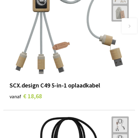
SCX.design C49 5-in-1 oplaadkabel
€ 18,68
vanaf