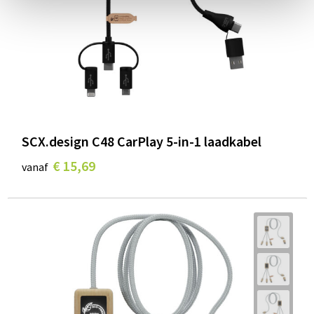
SCX.design C48 CarPlay 5-in-1 laadkabel
€ 15,69
vanaf