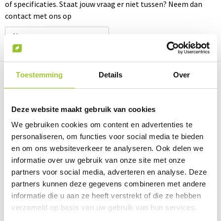
of specificaties. Staat jouw vraag er niet tussen? Neem dan
contact met ons op
Neem contact met ons op
Toestemming
Details
Over
Prijsinformatie
Deze website maakt gebruik van cookies
We gebruiken cookies om content en advertenties te
Omschrijving
personaliseren, om functies voor social media te bieden
en om ons websiteverkeer te analyseren. Ook delen we
Specificaties
informatie over uw gebruik van onze site met onze
partners voor social media, adverteren en analyse. Deze
partners kunnen deze gegevens combineren met andere
informatie die u aan ze heeft verstrekt of die ze hebben
Prijsinformatie
verzameld op basis van uw gebruik van hun services.