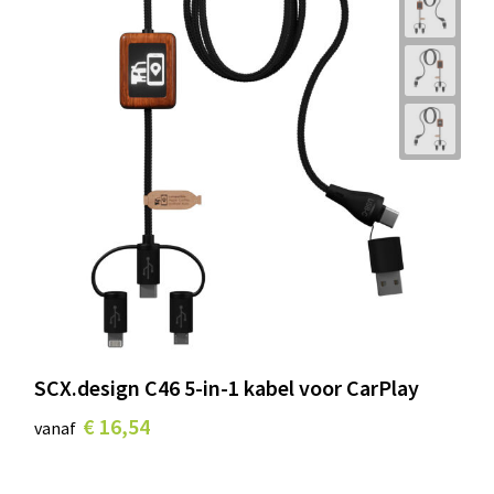
SCX.design C46 5-in-1 kabel voor CarPlay
€ 16,54
vanaf