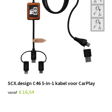
SCX.design C46 5-in-1 kabel voor CarPlay
€ 16,54
vanaf