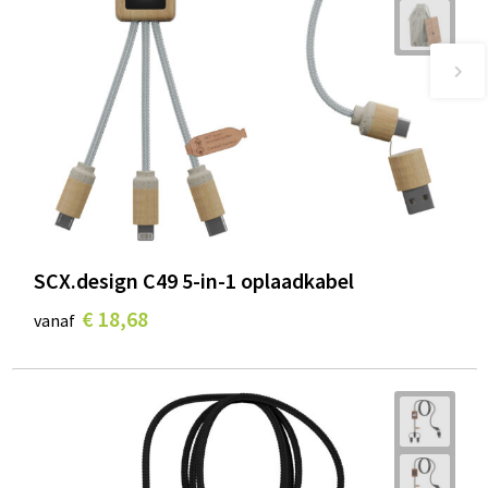
SCX.design C49 5-in-1 oplaadkabel
€ 18,68
vanaf