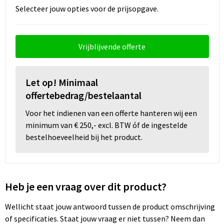
Selecteer jouw opties voor de prijsopgave.
Wellness
Vrijblijvende offerte
Werkkleding
Wijn & Bier
Let op! Minimaal
offertebedrag/bestelaantal
Relatiegeschenken zomer
Voor het indienen van een offerte hanteren wij een
minimum van € 250,- excl. BTW óf de ingestelde
bestelhoeveelheid bij het product.
Heb je een vraag over dit product?
Wellicht staat jouw antwoord tussen de product omschrijving
of specificaties. Staat jouw vraag er niet tussen? Neem dan