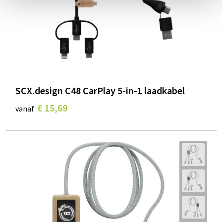
SCX.design C48 CarPlay 5-in-1 laadkabel
€ 15,69
vanaf