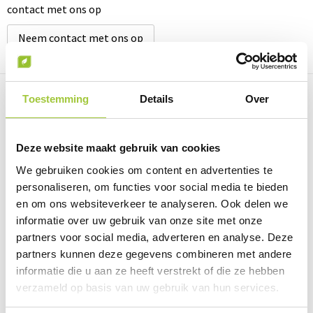
contact met ons op
Neem contact met ons op
Toestemming
Details
Over
Prijsinformatie
Deze website maakt gebruik van cookies
We gebruiken cookies om content en advertenties te
Omschrijving
personaliseren, om functies voor social media te bieden
en om ons websiteverkeer te analyseren. Ook delen we
Specificaties
informatie over uw gebruik van onze site met onze
partners voor social media, adverteren en analyse. Deze
partners kunnen deze gegevens combineren met andere
informatie die u aan ze heeft verstrekt of die ze hebben
Prijsinformatie
verzameld op basis van uw gebruik van hun services.
×
Indien de staffels niet aanwezig zijn moet je