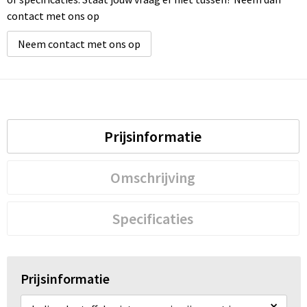
contact met ons op
Wellness
Neem contact met ons op
Werkkleding
Wijn & Bier
Relatiegeschenken zomer
Prijsinformatie
Omschrijving
Specificaties
Prijsinformatie
×