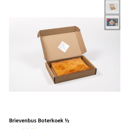
Brievenbus Boterkoek ½